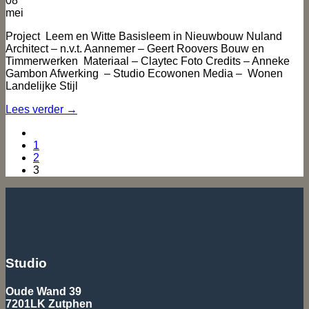
08
mei
Project Leem en Witte Basisleem in Nieuwbouw Nuland
Architect – n.v.t. Aannemer – Geert Roovers Bouw en
Timmerwerken Materiaal – Claytec Foto Credits – Anneke
Gambon Afwerking – Studio Ecowonen Media – Wonen
Landelijke Stijl
Lees verder
→
1
2
3
Studio
Oude Wand 39
7201LK Zutphen