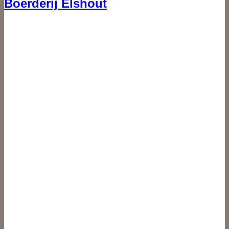
Boerderij Elshout