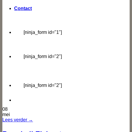
Contact
[ninja_form id="1"]
[ninja_form id="2"]
[ninja_form id="2"]
08
mei
Lees verder
→