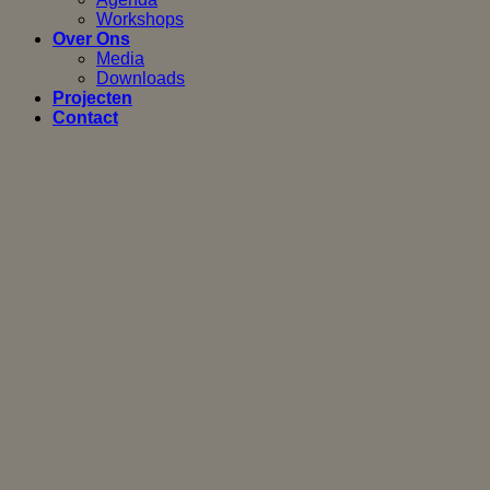
Workshops
Over Ons
Media
Downloads
Projecten
Contact