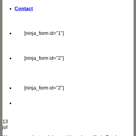
Contact
[ninja_form id="1"]
[ninja_form id="2"]
[ninja_form id="2"]
13
jul