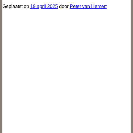
Geplaatst op
19 april 2025
door
Peter van Hemert