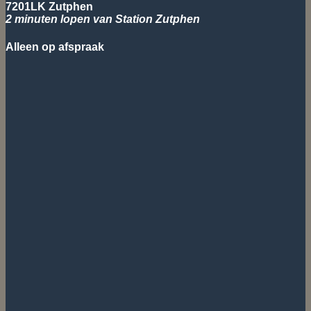
7201LK Zutphen
2 minuten lopen van Station Zutphen
Alleen op afspraak