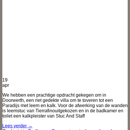
19
apr
We hebben een prachtige opdracht gekegen om in
Doorwerth, een riet gedekte villa om te toveren tot een
Paradijs met leem en kalk. Voor de afwerking van de wanden
is leemstuc van Tierrafinouitgekozen en in de badkamer en
toilet een kalkpleister van Stuc And Staff
Lees verder
→