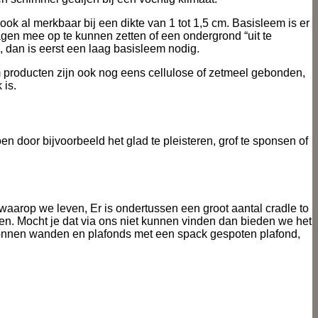
 ook al merkbaar bij een dikte van 1 tot 1,5 cm. Basisleem is er
lagen mee op te kunnen zetten of een ondergrond “uit te
 dan is eerst een laag basisleem nodig.
 producten zijn ook nog eens cellulose of zetmeel gebonden,
 is.
door bijvoorbeeld het glad te pleisteren, grof te sponsen of
waarop we leven, Er is ondertussen een groot aantal cradle to
en. Mocht je dat via ons niet kunnen vinden dan bieden we het
tonnen wanden en plafonds met een spack gespoten plafond,