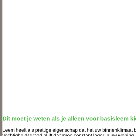
Dit moet je weten als je alleen voor basisleem ki
Leem heeft als prettige eigenschap dat het uw binnenklimaat be
vochtigheidsgraad blijft daarmee constant lager in uw woning.