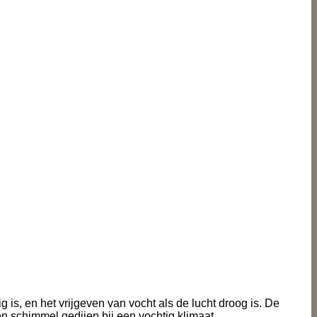
 is, en het vrijgeven van vocht als de lucht droog is. De
en schimmel gedijen bij een vochtig klimaat.