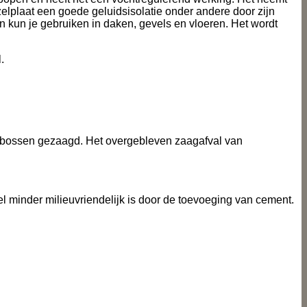
ezelplaat een goede geluidsisolatie onder andere door zijn
en kun je gebruiken in daken, gevels en vloeren. Het wordt
.
e bossen gezaagd. Het overgebleven zaagafval van
minder milieuvriendelijk is door de toevoeging van cement.