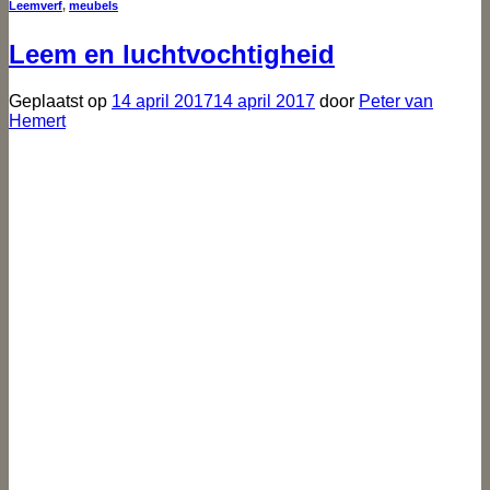
Leemverf
,
meubels
Leem en luchtvochtigheid
Geplaatst op
14 april 2017
14 april 2017
door
Peter van
Hemert