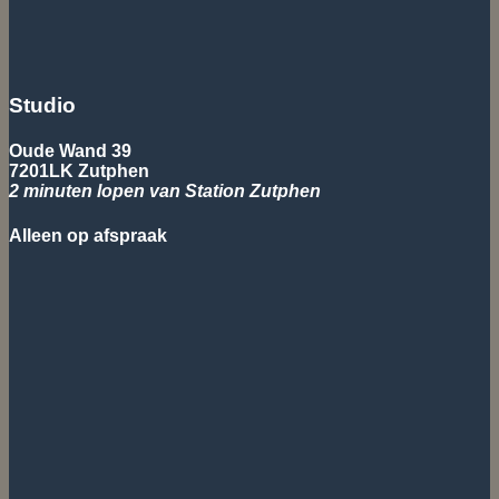
Studio
Oude Wand 39
7201LK Zutphen
2 minuten lopen van Station Zutphen
Alleen op afspraak